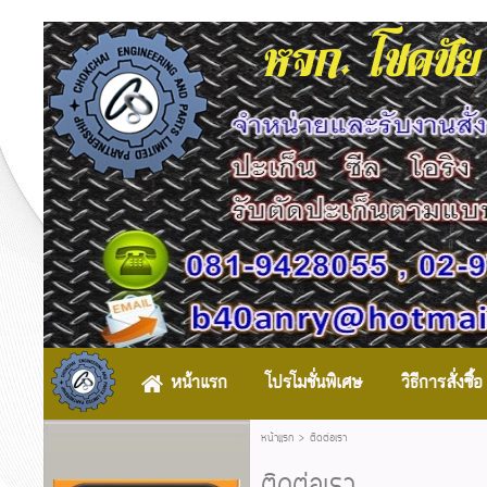
หจก. โชคชัย
หน้าแรก
โปรโมชั่นพิเศษ
วิธีการสั่งซื้อ
หน้าแรก
>
ติดต่อเรา