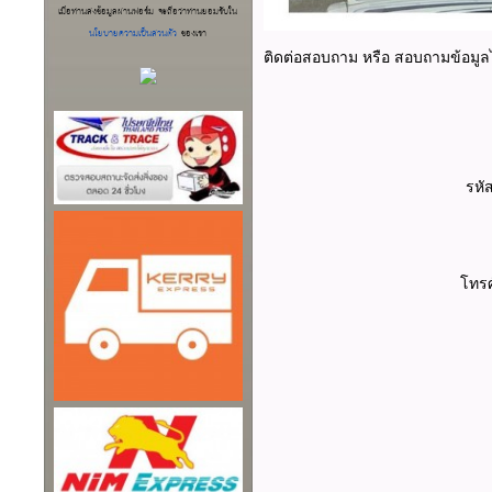
เมื่อท่านส่งข้อมูลผ่านฟอร์ม จะถือว่าท่านยอมรับใน
นโยบายความเป็นส่วนตัว
ของเรา
ติดต่อสอบถาม หรือ สอบถามข้อมูลได้
รหั
โทรศั