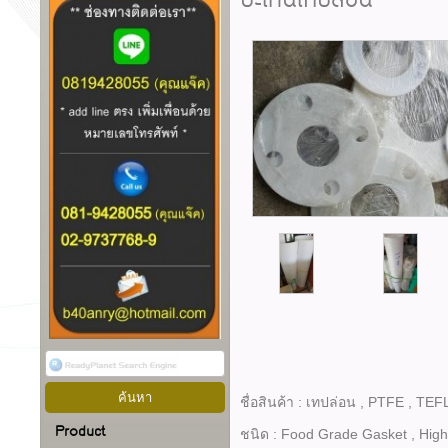
ปะเก็นเทปล่อน
ชื่อสินค้า : เทปล่อน , PTFE , TE
Product
ชนิด : Food Grade Gasket , Hig