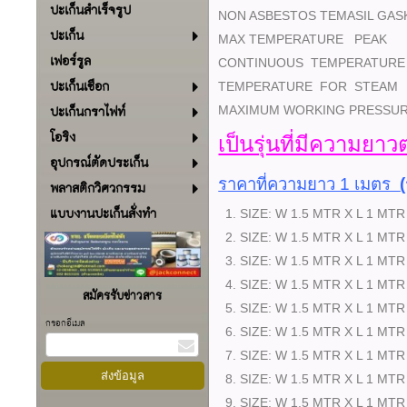
ปะเก็นสำเร็จรูป
NON ASBESTOS TEMASIL GAS
ปะเก็น
MAX TEMPERATURE PEAK
เฟอร์รูล
CONTINUOUS TEMPERATURE
ปะเก็นเชือก
TEMPERATURE FOR STEAM
ปะเก็นกราไฟท์
MAXIMUM WORKING PRESSU
โอริง
เป็นรุ่นที่มีความยาว
อุปกรณ์ตัดประเก็น
ราคาที่ความยาว 1 เมตร
พลาสติกวิศวกรรม
แบบงานปะเก็นสั่งทำ
1. SIZE: W 1.5 MTR X L 1 
2. SIZE: W 1.5 MTR X L 1 
3. SIZE: W 1.5 MTR X L 1
4. SIZE: W 1.5 MTR X L 1 
สมัครรับข่าวสาร
5. SIZE: W 1.5 MTR X L 1
กรอกอีเมล
6. SIZE: W 1.5 MTR X L 1
7. SIZE: W 1.5 MTR X L 1
8. SIZE: W 1.5 MTR X L 1
9. SIZE: W 1.5 MTR X L 1