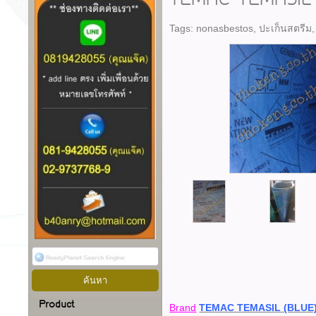
TEMAC TEMASIL
Tags:
nonasbestos
,
ปะเก็นสตรีม
Product
Brand
TEMAC TEMASIL (BLUE