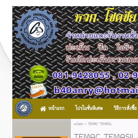
หจก. โชคชัย
หน้าแรก
โปรโมชั่นพิเศษ
วิธีการสั่งซื้อ
หน้าแรก
>
TEMAC TEMASIL