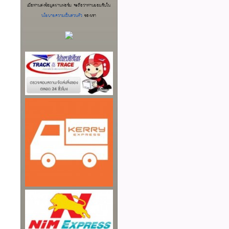
เมื่อท่านส่งข้อมูลผ่านฟอร์ม จะถือว่าท่านยอมรับใน
นโยบายความเป็นส่วนตัว
ของเรา