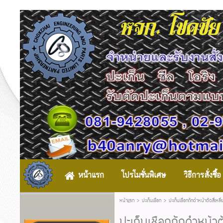
หจก. โชคชัย
หน้าแรก
โปรโมชั่นพิเศษ
วิธีการสั่งซื้อ
หน้าแรก
>
ปะเก็นเชือก
>
ปะเก็นเชือกถักดำหน้าตัดสี่เหลี่