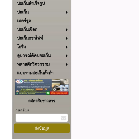
ปะเก็นสำเร็จรูป
ปะเก็น
เฟอร์รูล
ปะเก็นเชือก
ปะเก็นกราไฟท์
โอริง
อุปกรณ์ตัดประเก็น
พลาสติกวิศวกรรม
แบบงานปะเก็นสั่งทำ
สมัครรับข่าวสาร
กรอกอีเมล