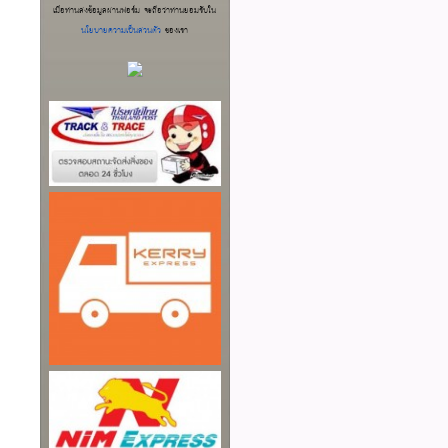
เมื่อท่านส่งข้อมูลผ่านฟอร์ม จะถือว่าท่านยอมรับใน
นโยบายความเป็นส่วนตัว
ของเรา