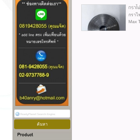
กราไ
กราไฟ
Max T
Product