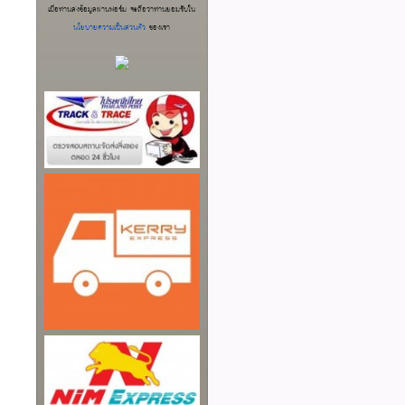
เมื่อท่านส่งข้อมูลผ่านฟอร์ม จะถือว่าท่านยอมรับใน
นโยบายความเป็นส่วนตัว
ของเรา