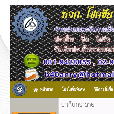
หจก. โชคชัย
หน้าแรก
โปรโมชั่นพิเศษ
วิธีการสั่งซื้อ
ปะเก็นกระดาษ