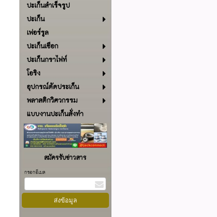
ปะเก็นสำเร็จรูป
ปะเก็น
เฟอร์รูล
ปะเก็นเชือก
ปะเก็นกราไฟท์
โอริง
อุปกรณ์ตัดประเก็น
พลาสติกวิศวกรรม
แบบงานปะเก็นสั่งทำ
สมัครรับข่าวสาร
กรอกอีเมล