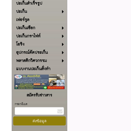
ปะเก็นสำเร็จรูป
ปะเก็น
เฟอร์รูล
ปะเก็นเชือก
ปะเก็นกราไฟท์
โอริง
อุปกรณ์ตัดประเก็น
พลาสติกวิศวกรรม
แบบงานปะเก็นสั่งทำ
สมัครรับข่าวสาร
กรอกอีเมล