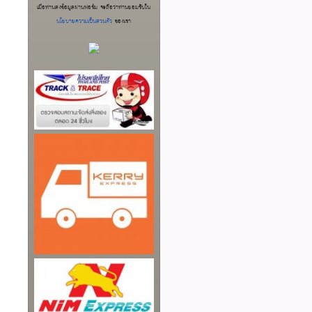
เมื่อท่านส่งข้อมูลผ่านฟอร์ม จะถือว่าท่านยอมรับใน
นโยบายความเป็นส่วนตัว
ของเรา