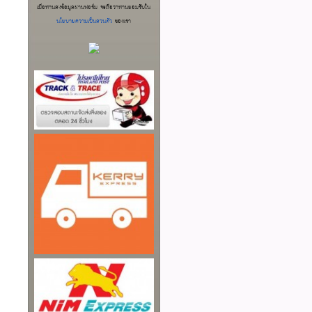
เมื่อท่านส่งข้อมูลผ่านฟอร์ม จะถือว่าท่านยอมรับใน
นโยบายความเป็นส่วนตัว
ของเรา