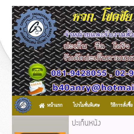
หจก. โชคชัย
หน้าแรก
โปรโมชั่นพิเศษ
วิธีการสั่งซื้อ
ปะเก็นหนัง