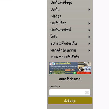
ปะเก็นสำเร็จรูป
ปะเก็น
เฟอร์รูล
ปะเก็นเชือก
ปะเก็นกราไฟท์
โอริง
อุปกรณ์ตัดประเก็น
พลาสติกวิศวกรรม
แบบงานปะเก็นสั่งทำ
สมัครรับข่าวสาร
กรอกอีเมล