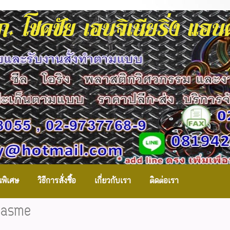
. โชคชัย เอนจิเนียริ่ง แอ
นพิเศษ
วิธีการสั่งซื้อ
เกี่ยวกับเรา
ติดต่อเรา
็นasme