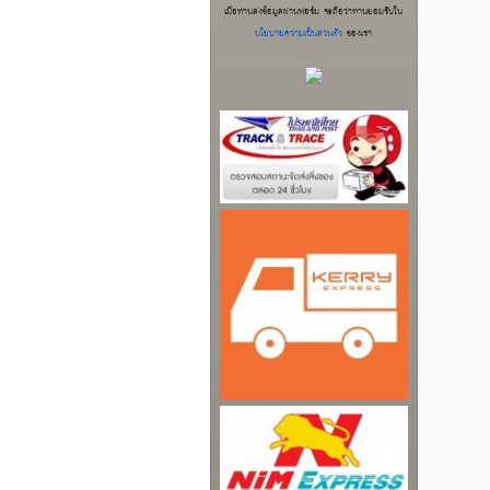
เมื่อท่านส่งข้อมูลผ่านฟอร์ม จะถือว่าท่านยอมรับใน
นโยบายความเป็นส่วนตัว
ของเรา