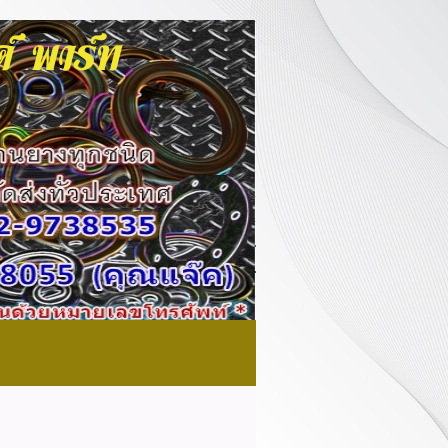
นด์ พาร์ท