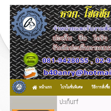
หจก. โชคชัย
หน้าแรก
โปรโมชั่นพิเศษ
วิธีการสั่งซื้อ
ปะเก็นrf