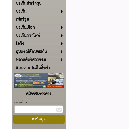
ปะเก็นสำเร็จรูป
ปะเก็น
เฟอร์รูล
ปะเก็นเชือก
ปะเก็นกราไฟท์
โอริง
อุปกรณ์ตัดประเก็น
พลาสติกวิศวกรรม
แบบงานปะเก็นสั่งทำ
สมัครรับข่าวสาร
กรอกอีเมล