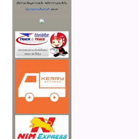
เมื่อท่านส่งข้อมูลผ่านฟอร์ม จะถือว่าท่านยอมรับใน
นโยบายความเป็นส่วนตัว
ของเรา