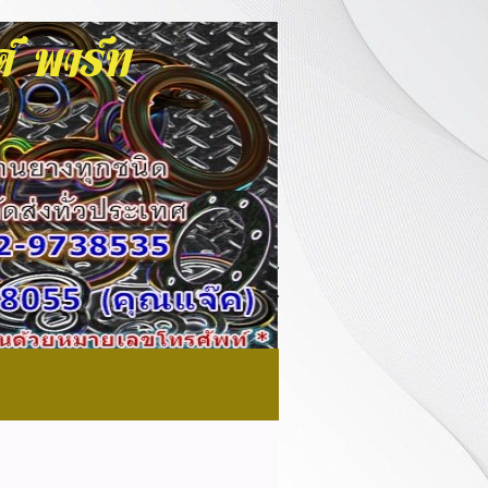
นด์ พาร์ท