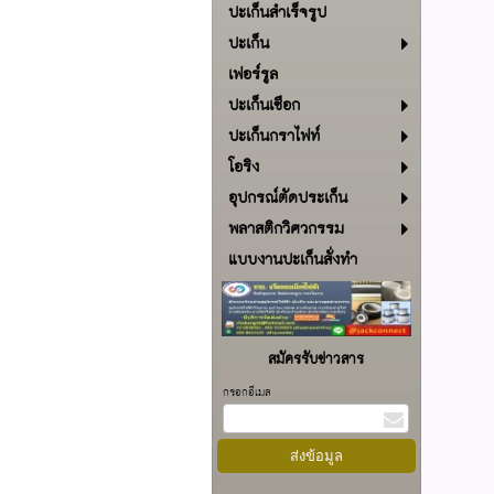
ปะเก็นสำเร็จรูป
ปะเก็น
เฟอร์รูล
ปะเก็นเชือก
ปะเก็นกราไฟท์
โอริง
อุปกรณ์ตัดประเก็น
พลาสติกวิศวกรรม
แบบงานปะเก็นสั่งทำ
สมัครรับข่าวสาร
กรอกอีเมล