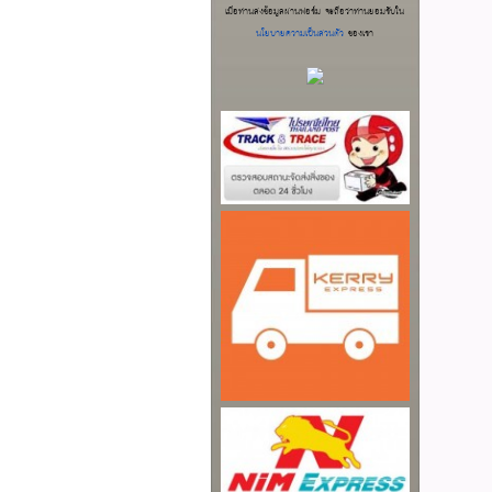
เมื่อท่านส่งข้อมูลผ่านฟอร์ม จะถือว่าท่านยอมรับใน
นโยบายความเป็นส่วนตัว
ของเรา