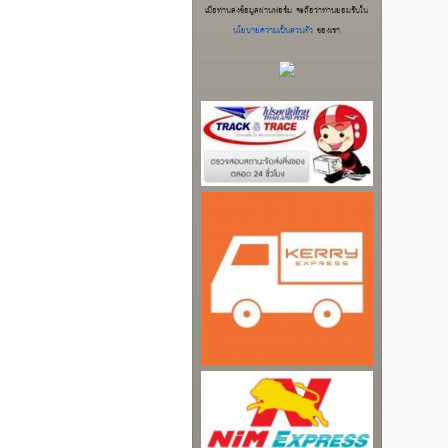
เมื่อท่านส่งข้อมูลผ่านฟอร์ม จะถือว่าท่านยอมรับใน
นโยบายความเป็นส่วนตัว
ของเรา