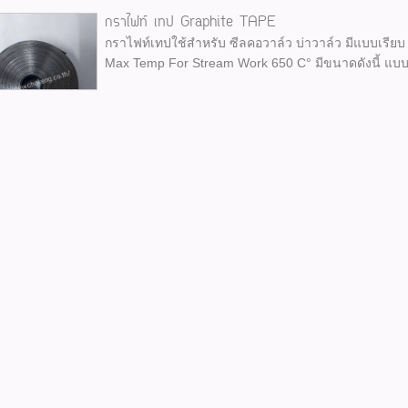
กราไฟท์ เทป Graphite TAPE
กราไฟท์เทปใช้สำหรับ ซีลคอวาล์ว บ่าวาล์ว มีแบบเรีย
Max Temp For Stream Work 650 C° มีขนาดดังนี้ แบบเรี