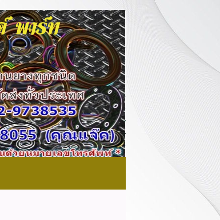
นด์ พาร์ท