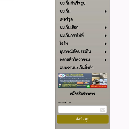
ปะเก็นสำเร็จรูป
ปะเก็น
เฟอร์รูล
ปะเก็นเชือก
ปะเก็นกราไฟท์
โอริง
อุปกรณ์ตัดประเก็น
พลาสติกวิศวกรรม
แบบงานปะเก็นสั่งทำ
สมัครรับข่าวสาร
กรอกอีเมล