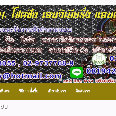
. โชคชัย เอนจิเนียริ่ง แอ
นพิเศษ
วิธีการสั่งซื้อ
เกี่ยวกับเรา
ติดต่อเรา
ียบ