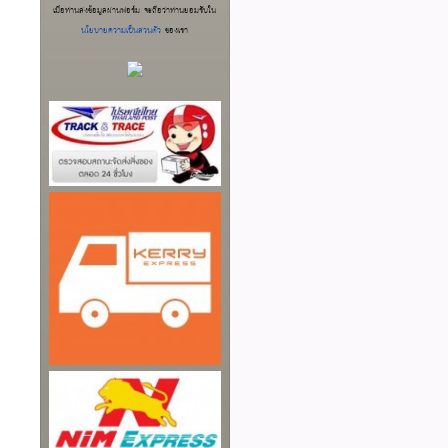
เมื่อท่านส่งข้อมูลผ่านฟอร์ม จะถือว่าท่านยอมรับใน
นโยบายความเป็นส่วนตัว
ของเรา