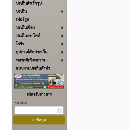
ปะเก็นสำเร็จรูป
ปะเก็น
เฟอร์รูล
ปะเก็นเชือก
ปะเก็นกราไฟท์
โอริง
อุปกรณ์ตัดประเก็น
พลาสติกวิศวกรรม
แบบงานปะเก็นสั่งทำ
สมัครรับข่าวสาร
กรอกอีเมล