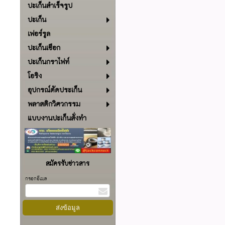
ปะเก็นสำเร็จรูป
ปะเก็น
เฟอร์รูล
ปะเก็นเชือก
ปะเก็นกราไฟท์
โอริง
อุปกรณ์ตัดประเก็น
พลาสติกวิศวกรรม
แบบงานปะเก็นสั่งทำ
สมัครรับข่าวสาร
กรอกอีเมล