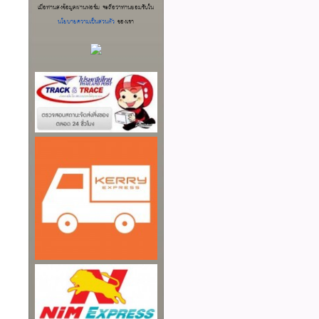
เมื่อท่านส่งข้อมูลผ่านฟอร์ม จะถือว่าท่านยอมรับใน
นโยบายความเป็นส่วนตัว
ของเรา